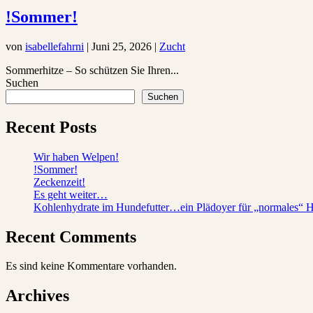
!Sommer!
von
isabellefahrni
|
Juni 25, 2026
|
Zucht
Sommerhitze – So schützen Sie Ihren...
Suchen
Suchen
Recent Posts
Wir haben Welpen!
!Sommer!
Zeckenzeit!
Es geht weiter…
Kohlenhydrate im Hundefutter…ein Plädoyer für „normales“ H
Recent Comments
Es sind keine Kommentare vorhanden.
Archives