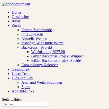
Home
Geschichte
Rasse
Zucht
Unsere Zuchthunde
im Zuchtrecht
Aktuelle Welpen
bisherige Windsprite Würfe
Backcross – Projekt
Wurfplanung 2027/28
Bilder Backcross Projekt Whippet
Bilder Backcross Projekt Sheltie
Entwicklungs Kalender
Gesundheit
Unser Team
Dies und Das
Aus- und Weiterbildungen
Sport
Kontakt/Links
Seite wählen