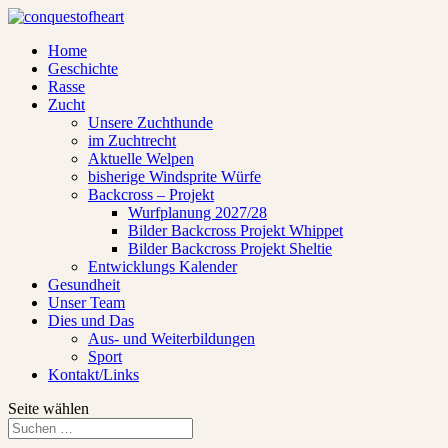
Home
Geschichte
Rasse
Zucht
Unsere Zuchthunde
im Zuchtrecht
Aktuelle Welpen
bisherige Windsprite Würfe
Backcross – Projekt
Wurfplanung 2027/28
Bilder Backcross Projekt Whippet
Bilder Backcross Projekt Sheltie
Entwicklungs Kalender
Gesundheit
Unser Team
Dies und Das
Aus- und Weiterbildungen
Sport
Kontakt/Links
Seite wählen