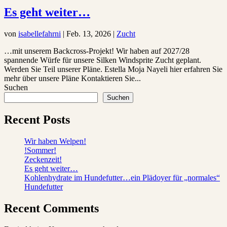
Es geht weiter…
von
isabellefahrni
|
Feb. 13, 2026
|
Zucht
…mit unserem Backcross-Projekt! Wir haben auf 2027/28
spannende Würfe für unsere Silken Windsprite Zucht geplant.
Werden Sie Teil unserer Pläne. Estella Moja Nayeli hier erfahren Sie
mehr über unsere Pläne Kontaktieren Sie...
Suchen
Suchen
Recent Posts
Wir haben Welpen!
!Sommer!
Zeckenzeit!
Es geht weiter…
Kohlenhydrate im Hundefutter…ein Plädoyer für „normales“
Hundefutter
Recent Comments