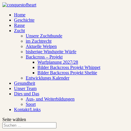
Home
Geschichte
Rasse
Zucht
Unsere Zuchthunde
im Zuchtrecht
Aktuelle Welpen
bisherige Windsprite Würfe
Backcross – Projekt
Wurfplanung 2027/28
Bilder Backcross Projekt Whippet
Bilder Backcross Projekt Sheltie
Entwicklungs Kalender
Gesundheit
Unser Team
Dies und Das
Aus- und Weiterbildungen
Sport
Kontakt/Links
Seite wählen